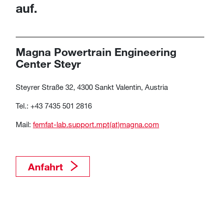
auf.
Magna Powertrain Engineering
Center Steyr
Steyrer Straße 32, 4300 Sankt Valentin, Austria
Tel.: +43 7435 501 2816
Mail:
femfat-lab.support.mpt(at)magna.com
Anfahrt